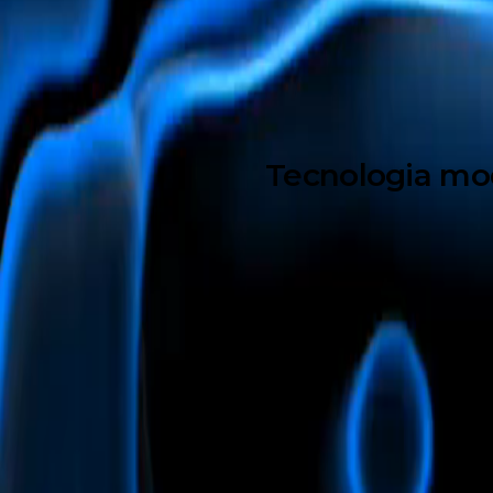
Tecnologia mod