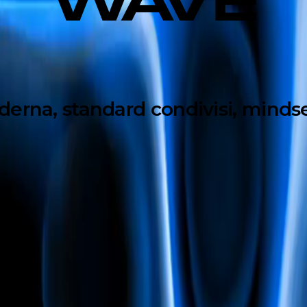
WAVE
erna, standard condivisi, minds