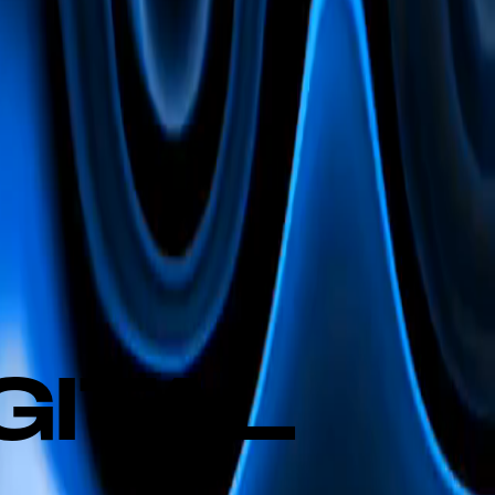
GITAL